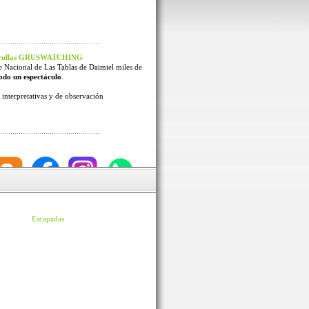
 Grullas GRUSWATCHING
e Nacional de Las Tablas de Daimiel miles de
odo un espectáculo
.
interpretativas y de observación
Escapadas