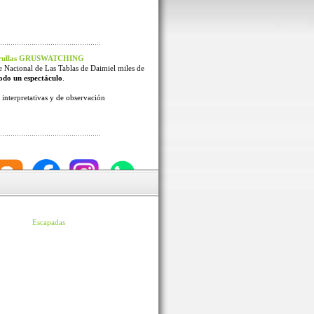
 Grullas GRUSWATCHING
e Nacional de Las Tablas de Daimiel miles de
odo un espectáculo
.
interpretativas y de observación
Escapadas