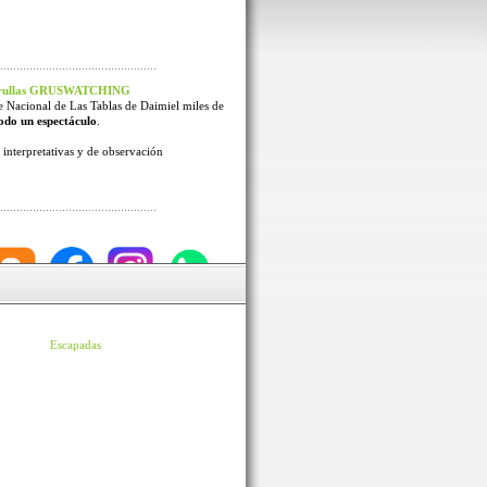
 Grullas GRUSWATCHING
e Nacional de Las Tablas de Daimiel miles de
odo un espectáculo
.
interpretativas y de observación
Escapadas