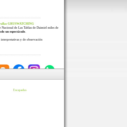
 Grullas GRUSWATCHING
e Nacional de Las Tablas de Daimiel miles de
odo un espectáculo
.
interpretativas y de observación
Escapadas