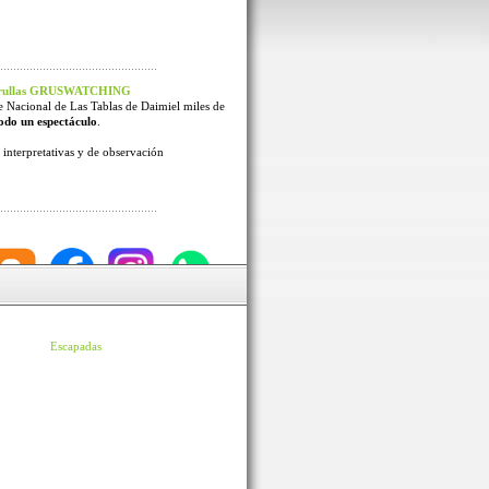
 Grullas GRUSWATCHING
e Nacional de Las Tablas de Daimiel miles de
odo un espectáculo
.
interpretativas y de observación
Escapadas