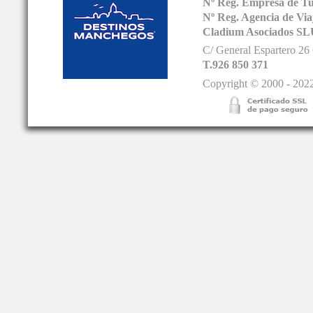
Nº Reg. Empresa de T
Nº Reg. Agencia de V
Cladium Asociados SL
C/ General Espartero 2
T.926 850 371
Copyright © 2000 - 2022.