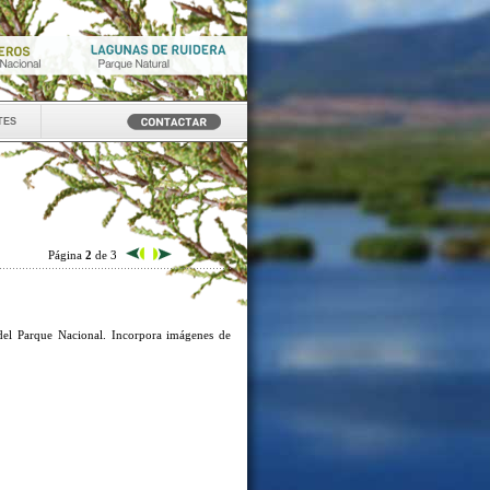
tes
Página
2
de 3
del Parque Nacional. Incorpora imágenes de