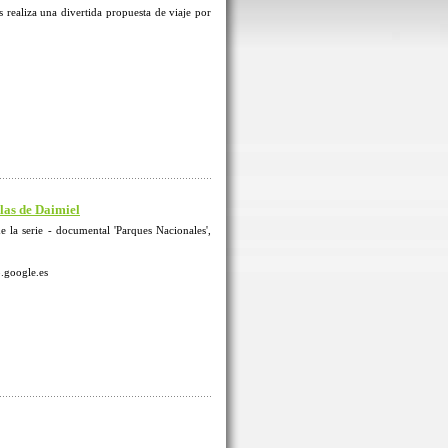
aliza una divertida propuesta de viaje por
las de Daimiel
e la serie - documental 'Parques Nacionales',
o.google.es