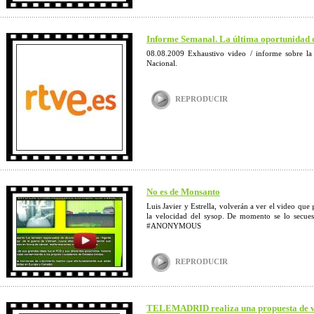
Informe Semanal. La última oportunidad 
08.08.2009 Exhaustivo video / informe sobre la 
Nacional.
REPRODUCIR
No es de Monsanto
Luis Javier y Estrella, volverán a ver el video q
la velocidad del sysop. De momento se lo secue
#ANONYMOUS
REPRODUCIR
TELEMADRID realiza una propuesta de via