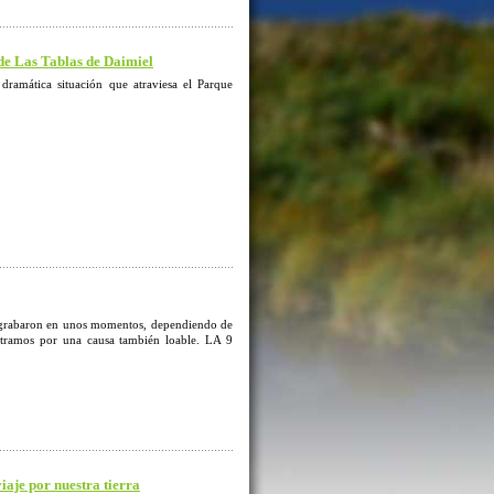
de Las Tablas de Daimiel
dramática situación que atraviesa el Parque
ue grabaron en unos momentos, dependiendo de
stramos por una causa también loable. LA 9
je por nuestra tierra