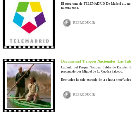
El programa de TELEMADRID De Madrid a... nos re
nuestra zona.
REPRODUCIR
Documental 'Parques Nacionales' Las Tab
Capítulo del Parque Nacional Tablas de Daimiel, d
presentado por Miguel de La Cuadra Salcedo.
Este video ha sido extraido de la página http://vide
REPRODUCIR