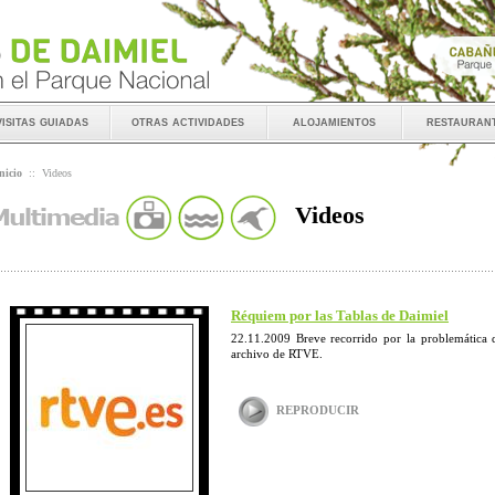
visitas guiadas
otras actividades
alojamientos
restauran
nicio
::
Videos
Videos
Réquiem por las Tablas de Daimiel
22.11.2009 Breve recorrido por la problemática 
archivo de RTVE.
REPRODUCIR