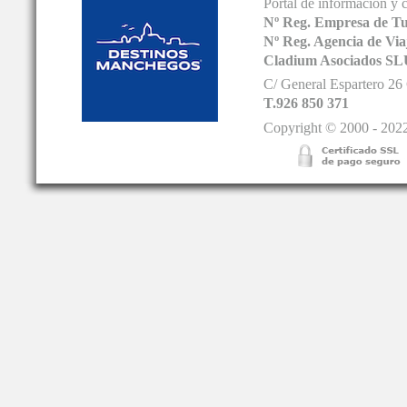
Portal de información y 
Nº Reg. Empresa de T
Nº Reg. Agencia de V
Cladium Asociados SL
C/ General Espartero 2
T.926 850 371
Copyright © 2000 - 2022.