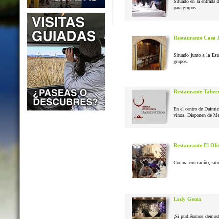
Situado en la entrada 
para grupos.
Restaurante Casa 
Situado junto a la Est
grupos.
Restaurante Taber
En el centro de Daimie
vinos. Disponen de Me
Restaurante El Oli
Cocina con cariño, situ
Lady Gema
¡Si pudiéramos demostr