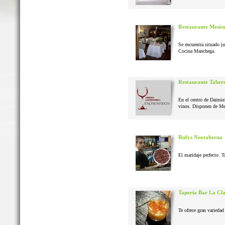
Restaurante Mesón
Se encuentra situado j
Cocina Manchega.
Restaurante Taber
En el centro de Daimie
vinos. Disponen de Me
Rufys Neotaberna
El maridaje perfecto. T
Tapería Bar La Cl
Te ofrece gran variedad 