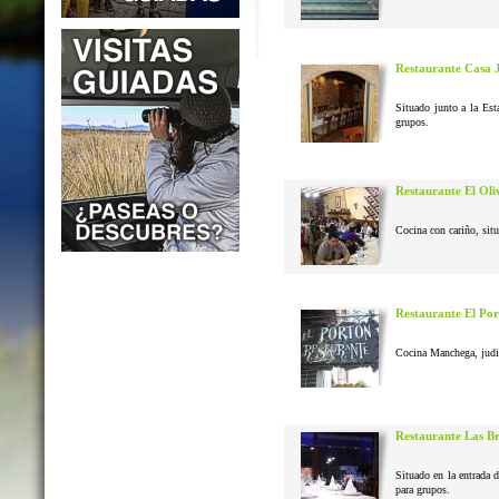
Restaurante Casa 
Situado junto a la Est
grupos.
Restaurante El Oli
Cocina con cariño, situ
Restaurante El Po
Cocina Manchega, judias
Restaurante Las B
Situado en la entrada 
para grupos.