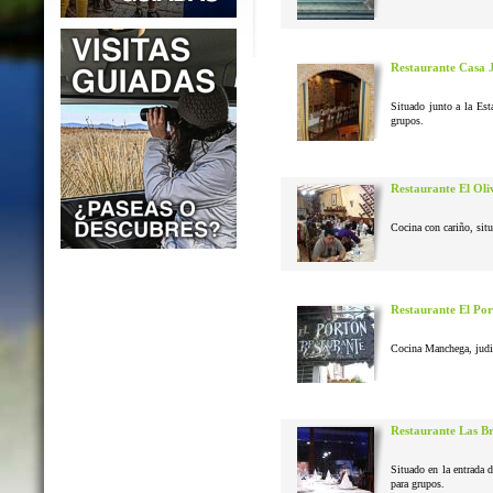
Restaurante Casa 
Situado junto a la Est
grupos.
Restaurante El Oli
Cocina con cariño, situ
Restaurante El Po
Cocina Manchega, judias
Restaurante Las B
Situado en la entrada 
para grupos.