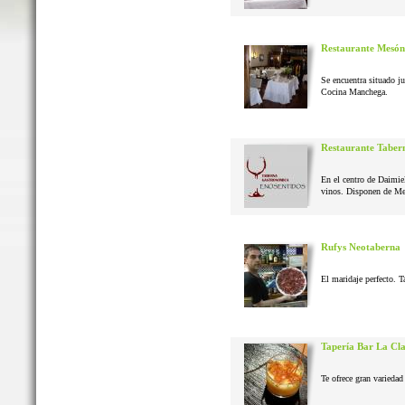
Restaurante Mesón
Se encuentra situado j
Cocina Manchega.
Restaurante Taber
En el centro de Daimie
vinos. Disponen de Me
Rufys Neotaberna
El maridaje perfecto. T
Tapería Bar La Cl
Te ofrece gran variedad 