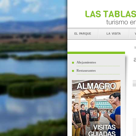
el parque
la visita
I
Alojamientos
Restaurantes