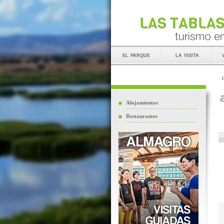
el parque
la visita
I
Alojamientos
Restaurantes