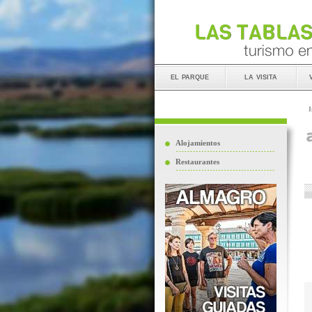
el parque
la visita
I
Alojamientos
Restaurantes