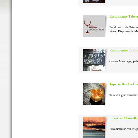
Restaurante Taber
En el centro de Daimie
vinos. Disponen de Me
Restaurante El Po
Cocina Manchega, judias
Tapería Bar La Cl
Te ofrece gran variedad 
Pizzería D.Castello
Para disfrutar con los 