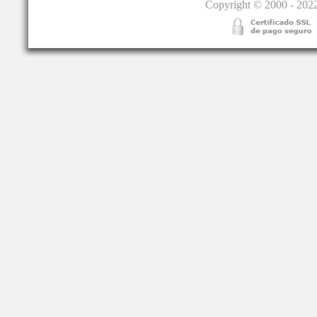
Copyright © 2000 - 2022.