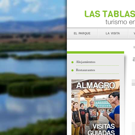
el parque
la visita
I
Alojamientos
Restaurantes