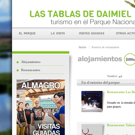
el parque
la visita
visitas guiadas
otras acti
Inicio
::
Reserva de restaurantes
Alojamientos
Restaurantes
Nombre
En el entorno del parque
Restaurante Las B
Situado en la entrada 
para grupos.
Restaurante Taber