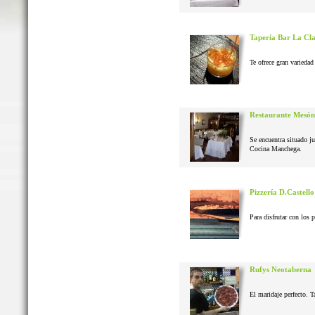
Tapería Bar La Cl
Te ofrece gran variedad 
Restaurante Mesón
Se encuentra situado j
Cocina Manchega.
Pizzería D.Castello
Para disfrutar con los 
Rufys Neotaberna
El maridaje perfecto. T