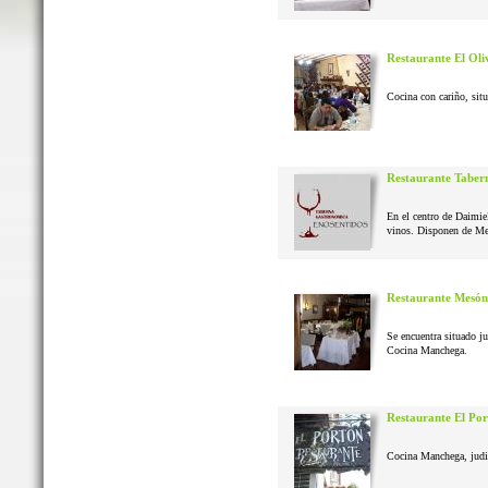
Restaurante El Oli
Cocina con cariño, situ
Restaurante Taber
En el centro de Daimie
vinos. Disponen de Me
Restaurante Mesón
Se encuentra situado j
Cocina Manchega.
Restaurante El Po
Cocina Manchega, judias