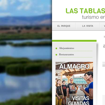
el parque
la visita
I
Alojamientos
Restaurantes