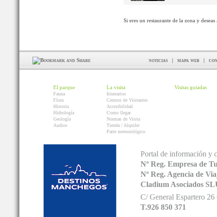
Si eres un restaurante de la zona y deseas
noticias
|
mapa web
|
con
El parque
La visita
Visitas guiadas
Fauna
Itinerarios
Flora
Centros de Visitantes
Historia
Accesibilidad
Hidrología
Como llegar
Geología
Normas de Visita
Audios
Tienda / Alquiler
Parte meteorológico
Portal de información y 
Nº Reg. Empresa de T
Nº Reg. Agencia de V
Cladium Asociados SL
C/ General Espartero 2
T.926 850 371