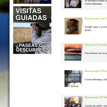
Se encuentra situado j
Cocina Manchega.
Restaurante Casa 
Situado junto a la Est
grupos.
Pizzería D.Castello
Para disfrutar con los 
Restaurante El Po
Cocina Manchega, judias
Restaurante El Oli
Cocina con cariño, situ