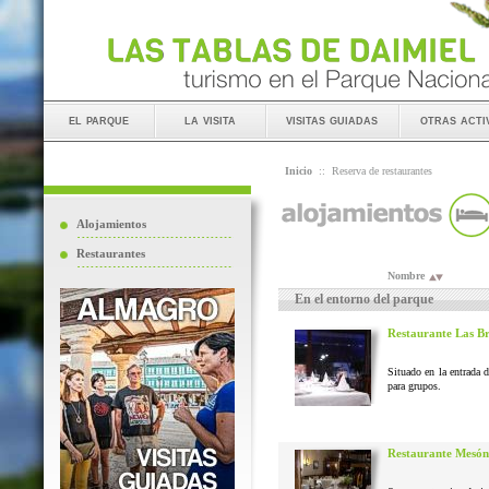
el parque
la visita
visitas guiadas
otras acti
Inicio
::
Reserva de restaurantes
Alojamientos
Restaurantes
Nombre
En el entorno del parque
Restaurante Las B
Situado en la entrada 
para grupos.
Restaurante Mesón