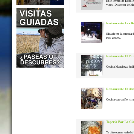
En el centro de Daimie
vinos. Disponen de Me
Restaurante Las B
Situado en la entrada 
para grupos.
Restaurante El Po
Cocina Manchega, judias
Restaurante El Oli
Cocina con cariño, situ
Tapería Bar La Cl
Te ofrece gran variedad 