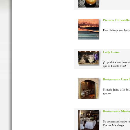
Pizzería D.Castello
Para disfrutar con los 
Lady Gema
¡Si pudiéramos demostr
que es Canela Fina!
Restaurante Casa 
Situado junto a la Est
grupos.
Restaurante Mesón
Se encuentra situado j
Cocina Manchega.