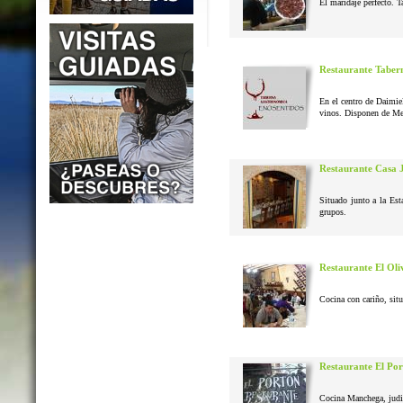
El maridaje perfecto. T
Restaurante Taber
En el centro de Daimie
vinos. Disponen de Me
Restaurante Casa 
Situado junto a la Est
grupos.
Restaurante El Oli
Cocina con cariño, situ
Restaurante El Po
Cocina Manchega, judias