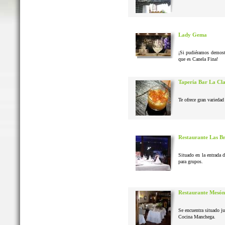
Lady Gema
¡Si pudiéramos demostr
que es Canela Fina!
Tapería Bar La Cl
Te ofrece gran variedad 
Restaurante Las B
Situado en la entrada 
para grupos.
Restaurante Mesón
Se encuentra situado j
Cocina Manchega.