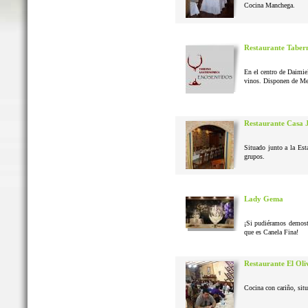
Cocina Manchega.
Restaurante Taber
En el centro de Daimie
vinos. Disponen de Me
Restaurante Casa 
Situado junto a la Est
grupos.
Lady Gema
¡Si pudiéramos demostr
que es Canela Fina!
Restaurante El Oli
Cocina con cariño, situ