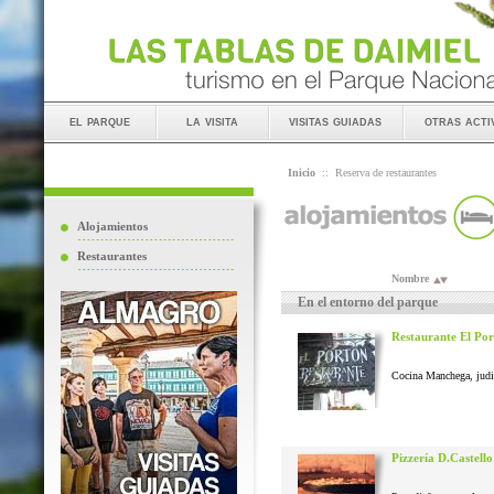
el parque
la visita
visitas guiadas
otras acti
Inicio
::
Reserva de restaurantes
Alojamientos
Restaurantes
Nombre
En el entorno del parque
Restaurante El Po
Cocina Manchega, judias
Pizzería D.Castello