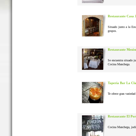
Restaurante Casa 
Situado junto a la Est
grupos.
Restaurante Mesón
Se encuentra situado j
Cocina Manchega.
Tapería Bar La Cl
Te ofrece gran variedad 
Restaurante El Po
Cocina Manchega, judias