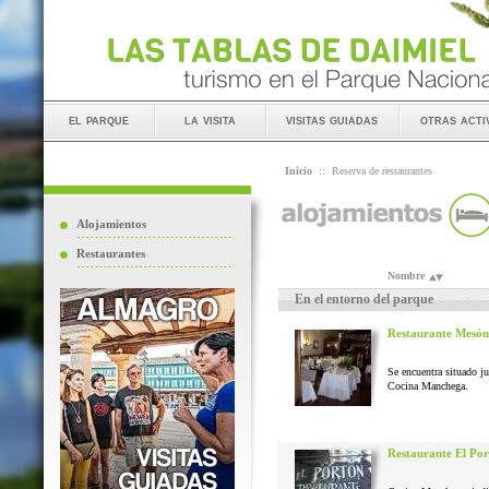
el parque
la visita
visitas guiadas
otras acti
Inicio
::
Reserva de restaurantes
Alojamientos
Restaurantes
Nombre
En el entorno del parque
Restaurante Mesón
Se encuentra situado j
Cocina Manchega.
Restaurante El Po