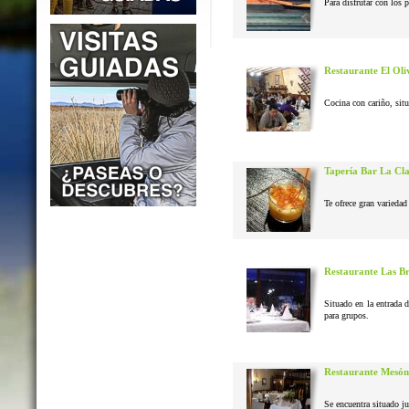
Para disfrutar con los 
Restaurante El Oli
Cocina con cariño, situ
Tapería Bar La Cl
Te ofrece gran variedad 
Restaurante Las B
Situado en la entrada 
para grupos.
Restaurante Mesón
Se encuentra situado j