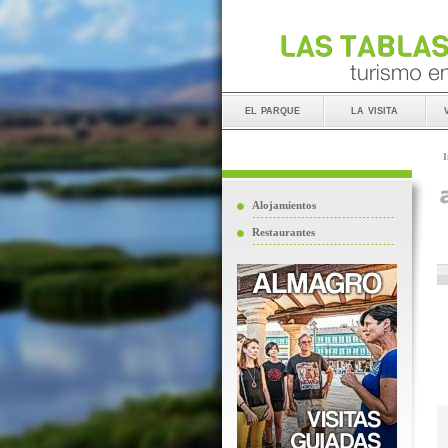
el parque
la visita
I
Alojamientos
Restaurantes