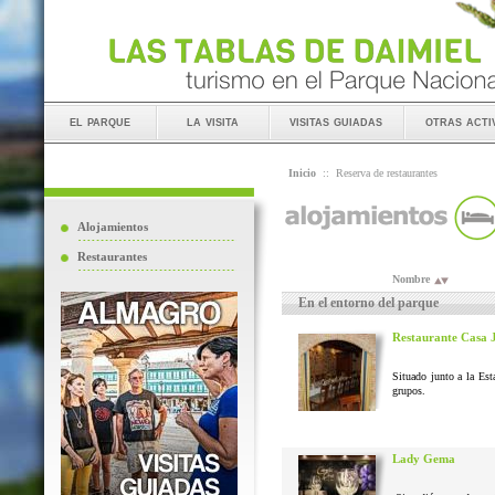
el parque
la visita
visitas guiadas
otras acti
Inicio
::
Reserva de restaurantes
Alojamientos
Restaurantes
Nombre
En el entorno del parque
Restaurante Casa 
Situado junto a la Est
grupos.
Lady Gema