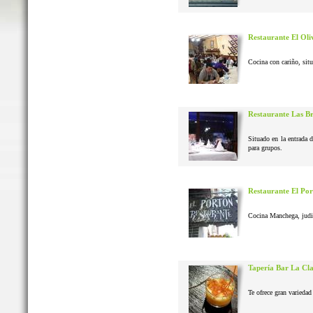
Restaurante El Oli
Cocina con cariño, situ
Restaurante Las B
Situado en la entrada 
para grupos.
Restaurante El Po
Cocina Manchega, judias
Tapería Bar La Cl
Te ofrece gran variedad 