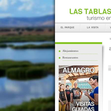
el parque
la visita
I
Alojamientos
Restaurantes