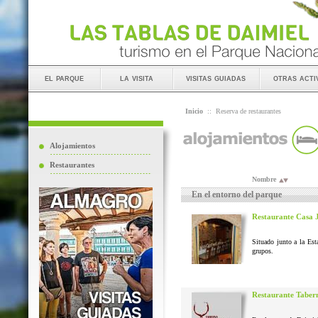
el parque
la visita
visitas guiadas
otras acti
Inicio
::
Reserva de restaurantes
Alojamientos
Restaurantes
Nombre
En el entorno del parque
Restaurante Casa 
Situado junto a la Est
grupos.
Restaurante Taber