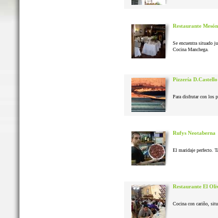
Restaurante Mesón
Se encuentra situado j
Cocina Manchega.
Pizzería D.Castello
Para disfrutar con los 
Rufys Neotaberna
El maridaje perfecto. T
Restaurante El Oli
Cocina con cariño, situ