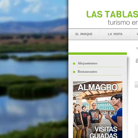
el parque
la visita
I
Alojamientos
Restaurantes