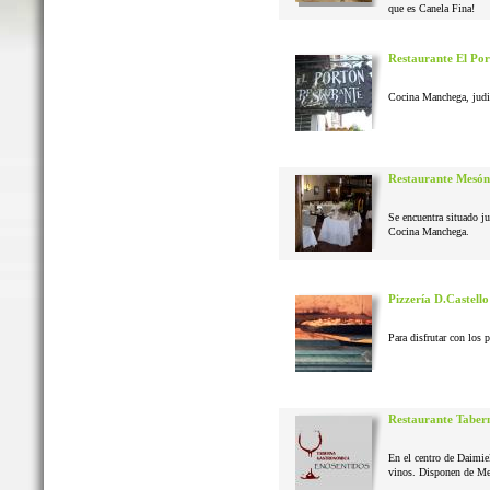
que es Canela Fina!
Restaurante El Po
Cocina Manchega, judias
Restaurante Mesón
Se encuentra situado j
Cocina Manchega.
Pizzería D.Castello
Para disfrutar con los 
Restaurante Taber
En el centro de Daimie
vinos. Disponen de Me