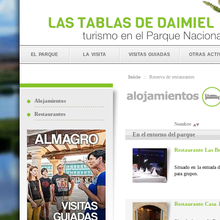
el parque
la visita
visitas guiadas
otras acti
Inicio
::
Reserva de restaurantes
Alojamientos
Restaurantes
Nombre
En el entorno del parque
Restaurante Las B
Situado en la entrada 
para grupos.
Restaurante Casa 