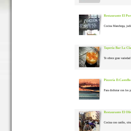
Restaurante El Po
Cocina Manchega, judias
Tapería Bar La Cl
Te ofrece gran variedad 
Pizzería D.Castello
Para disfrutar con los 
Restaurante El Oli
Cocina con cariño, situ