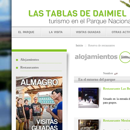
el parque
la visita
visitas guiadas
otras acti
Inicio
::
Reserva de restaurantes
Alojamientos
Restaurantes
Nombre
En el entorno del parque
Restaurante Las B
Situado en la entrada 
para grupos.
Restaurante Mesón