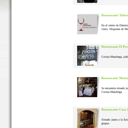
Restaurante Taber
En el centro de Daimie
vinos. Disponen de Me
Restaurante El Po
Cocina Manchega, judias
Restaurante Mesón
Se encuentra situado j
Cocina Manchega.
Restaurante Casa 
Situado junto a la Est
grupos.