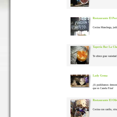
Restaurante El Po
Cocina Manchega, judias
Tapería Bar La Cl
Te ofrece gran variedad 
Lady Gema
¡Si pudiéramos demostr
que es Canela Fina!
Restaurante El Oli
Cocina con cariño, situ