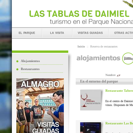
el parque
la visita
visitas guiadas
otras acti
Inicio
::
Reserva de restaurantes
Alojamientos
Restaurantes
Nombre
En el entorno del parque
Restaurante Taber
En el centro de Daimie
vinos. Disponen de Me
Restaurante Las B