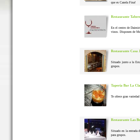
que es Canela Fina!
Restaurante Taber
En el centro de Daimie
vinos. Disponen de Me
Restaurante Casa 
Situado junto a la Est
grupos.
Tapería Bar La Cl
Te ofrece gran variedad 
Restaurante Las B
Situado en la entrada 
para grupos.