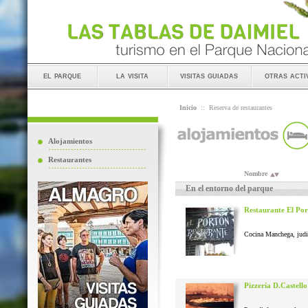
el parque
la visita
visitas guiadas
otras acti
Inicio
::
Reserva de restaurantes
Alojamientos
Restaurantes
Nombre
En el entorno del parque
Restaurante El Po
Cocina Manchega, judias
Pizzería D.Castello