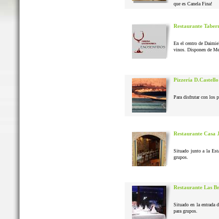
que es Canela Fina!
Restaurante Taber
En el centro de Daimie
vinos. Disponen de Me
Pizzería D.Castello
Para disfrutar con los 
Restaurante Casa 
Situado junto a la Est
grupos.
Restaurante Las B
Situado en la entrada 
para grupos.