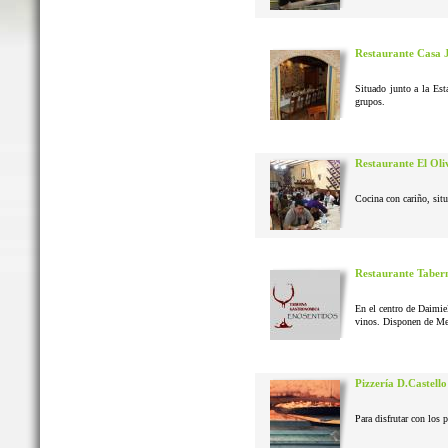
Restaurante Casa 
Situado junto a la Est
grupos.
Restaurante El Oli
Cocina con cariño, situ
Restaurante Taber
En el centro de Daimie
vinos. Disponen de Me
Pizzería D.Castello
Para disfrutar con los 