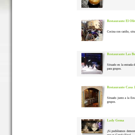
Restaurante El Oli
Cocina con cariño, situ
Restaurante Las B
Situado en la entrada 
para grupos.
Restaurante Casa 
Situado junto a la Est
grupos.
Lady Gema
¡Si pudiéramos demostr
que es Canela Fina!