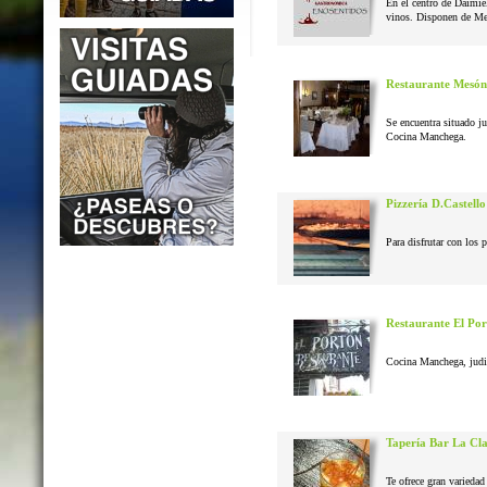
En el centro de Daimie
vinos. Disponen de Me
Restaurante Mesón
Se encuentra situado j
Cocina Manchega.
Pizzería D.Castello
Para disfrutar con los 
Restaurante El Po
Cocina Manchega, judias
Tapería Bar La Cl
Te ofrece gran variedad 