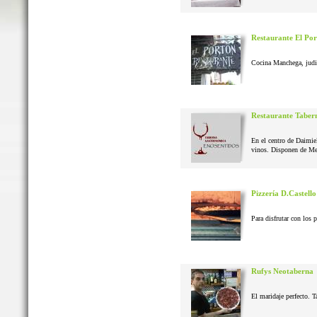
Restaurante El Po
Cocina Manchega, judias
Restaurante Taber
En el centro de Daimie
vinos. Disponen de Me
Pizzería D.Castello
Para disfrutar con los 
Rufys Neotaberna
El maridaje perfecto. T