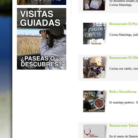
Se encuentra situado j
Cocina Manchega.
Restaurante El Po
Cocina Manchega, judias
Restaurante El Oli
Cocina con cariño, situ
Rufys Neotaberna
El maridaje perfecto. T
Restaurante Taber
En el centro de Daimie