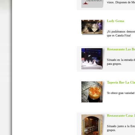
vinos. Disponen de Me
Lady Gema
¡Si pudiéramos demostr
que es Canela Fina!
Restaurante Las B
Situado en la entrada 
para grupos.
Tapería Bar La Cl
Te ofrece gran variedad 
Restaurante Casa 
Situado junto a la Est
grupos.