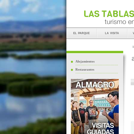
el parque
la visita
I
Alojamientos
Restaurantes