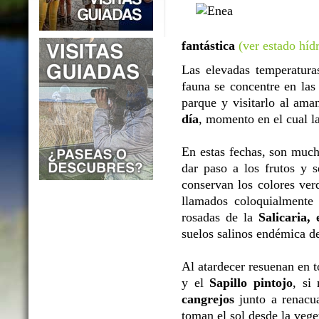
fantástica
(ver estado híd
Las elevadas temperatura
fauna se concentre en la
parque y visitarlo al aman
día
, momento en el cual la
En estas fechas, son much
dar paso a los frutos y 
conservan los colores ver
llamados coloquialmente
rosadas de la
Salicaria,
suelos salinos endémica de
Al atardecer resuenan en t
y el
Sapillo pintojo
, si
cangrejos
junto a renacu
toman el sol desde la veget