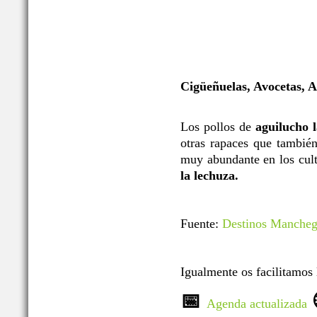
Cigüeñuelas, Avocetas, 
Los pollos de
aguilucho 
otras rapaces que tambié
muy abundante en los cult
la lechuza.
Fuente:
Destinos Manche
Igualmente os facilitamos
📅
Agenda actualizada