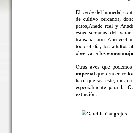
El verde del humedal contr
de cultivo cercanos, dond
patos,Anade real y Anade
estas semanas del veran
transahariano. Aprovechan 
todo el día, los adultos a
observar a los
somormujos
Otras aves que podemos
imperial
que cría entre l
hace que sea este, un año
especialmente para la
Ga
extinción.