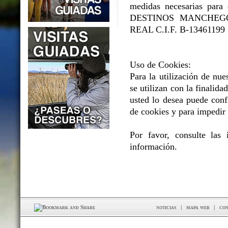
medidas necesarias para e
DESTINOS MANCHEGOS 
REAL C.I.F. B-13461199
Uso de Cookies:
Para la utilización de nue
se utilizan con la finalidad
usted lo desea puede conf
de cookies y para impedir 
Por favor, consulte las
información.
noticias
|
mapa web
|
con