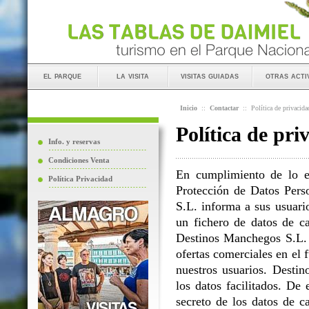
el parque
la visita
visitas guiadas
otras acti
Inicio
::
Contactar
::
Política de privacida
Política de pri
Info. y reservas
Condiciones Venta
En cumplimiento de lo e
Política Privacidad
Protección de Datos Perso
S.L. informa a sus usuario
un fichero de datos de ca
Destinos Manchegos S.L. L
ofertas comerciales en el 
nuestros usuarios. Destin
los datos facilitados. D
secreto de los datos de c