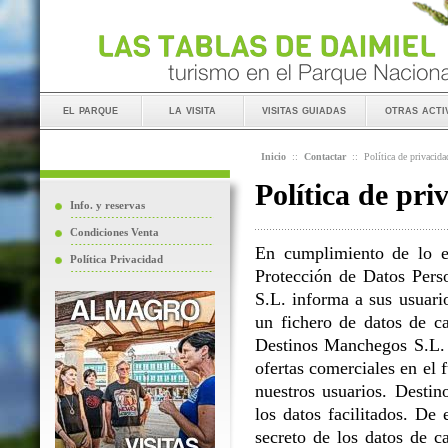
el parque
la visita
visitas guiadas
otras acti
Inicio
::
Contactar
::
Política de privacida
Política de pri
Info. y reservas
Condiciones Venta
En cumplimiento de lo e
Política Privacidad
Protección de Datos Perso
S.L. informa a sus usuario
un fichero de datos de ca
Destinos Manchegos S.L. L
ofertas comerciales en el 
nuestros usuarios. Destin
los datos facilitados. D
secreto de los datos de c