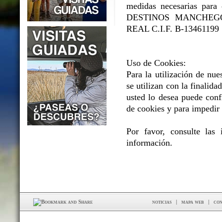
medidas necesarias para e
DESTINOS MANCHEGOS 
REAL C.I.F. B-13461199
Uso de Cookies:
Para la utilización de nue
se utilizan con la finalidad
usted lo desea puede conf
de cookies y para impedir 
Por favor, consulte las
información.
noticias
|
mapa web
|
con