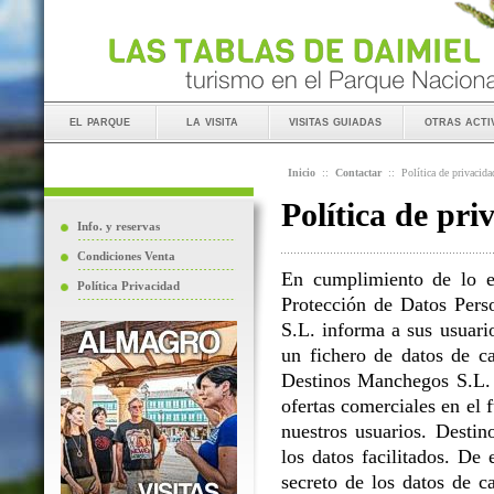
el parque
la visita
visitas guiadas
otras acti
Inicio
::
Contactar
::
Política de privacida
Política de pri
Info. y reservas
Condiciones Venta
En cumplimiento de lo e
Política Privacidad
Protección de Datos Perso
S.L. informa a sus usuario
un fichero de datos de ca
Destinos Manchegos S.L. L
ofertas comerciales en el 
nuestros usuarios. Destin
los datos facilitados. D
secreto de los datos de c