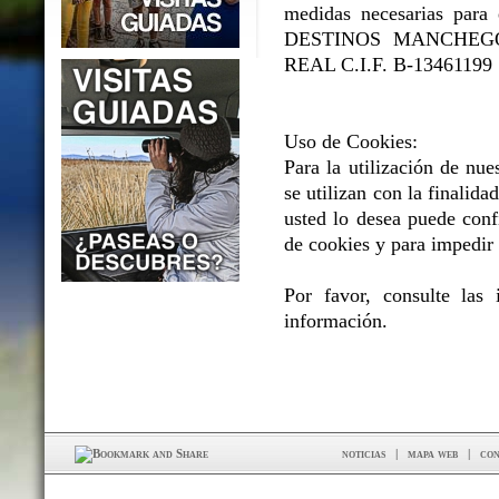
medidas necesarias para e
DESTINOS MANCHEGOS 
REAL C.I.F. B-13461199
Uso de Cookies:
Para la utilización de nue
se utilizan con la finalidad
usted lo desea puede conf
de cookies y para impedir 
Por favor, consulte las
información.
noticias
|
mapa web
|
con