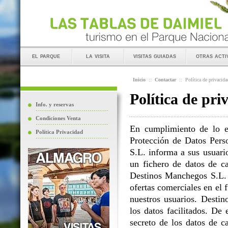
el parque
la visita
visitas guiadas
otras acti
Inicio
::
Contactar
::
Política de privacida
Política de pri
Info. y reservas
Condiciones Venta
En cumplimiento de lo e
Política Privacidad
Protección de Datos Perso
S.L. informa a sus usuario
un fichero de datos de ca
Destinos Manchegos S.L. L
ofertas comerciales en el 
nuestros usuarios. Destin
los datos facilitados. D
secreto de los datos de c