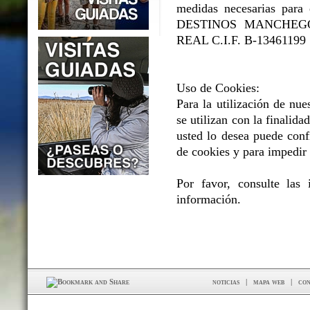
medidas necesarias para e
DESTINOS MANCHEGOS 
REAL C.I.F. B-13461199
Uso de Cookies:
Para la utilización de nue
se utilizan con la finalidad
usted lo desea puede conf
de cookies y para impedir 
Por favor, consulte las
información.
noticias
|
mapa web
|
con