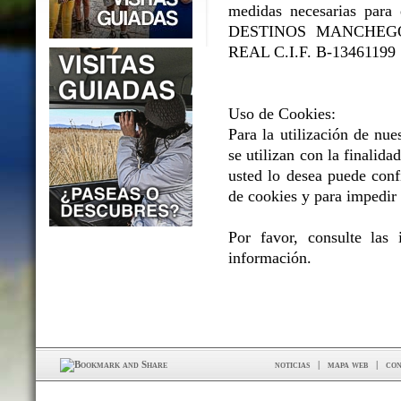
medidas necesarias para e
DESTINOS MANCHEGOS 
REAL C.I.F. B-13461199
Uso de Cookies:
Para la utilización de nue
se utilizan con la finalidad
usted lo desea puede conf
de cookies y para impedir 
Por favor, consulte las
información.
noticias
|
mapa web
|
con