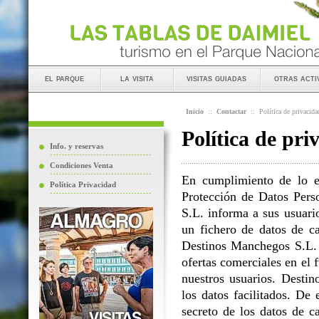
el parque
la visita
visitas guiadas
otras acti
Inicio
::
Contactar
::
Política de privacida
Política de pri
Info. y reservas
Condiciones Venta
En cumplimiento de lo e
Política Privacidad
Protección de Datos Perso
S.L. informa a sus usuario
un fichero de datos de ca
Destinos Manchegos S.L. L
ofertas comerciales en el 
nuestros usuarios. Destin
los datos facilitados. D
secreto de los datos de c