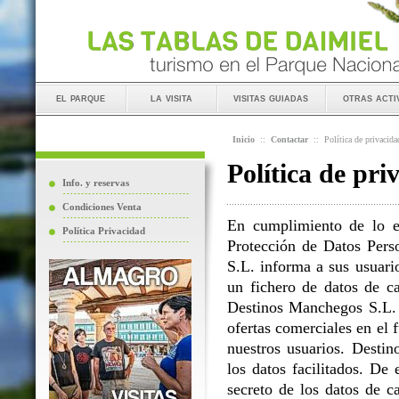
el parque
la visita
visitas guiadas
otras acti
Inicio
::
Contactar
::
Política de privacida
Política de pri
Info. y reservas
Condiciones Venta
En cumplimiento de lo e
Política Privacidad
Protección de Datos Perso
S.L. informa a sus usuario
un fichero de datos de ca
Destinos Manchegos S.L. L
ofertas comerciales en el 
nuestros usuarios. Destin
los datos facilitados. D
secreto de los datos de c