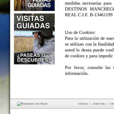
medidas necesarias para e
DESTINOS MANCHEGOS 
REAL C.I.F. B-13461199
Uso de Cookies:
Para la utilización de nue
se utilizan con la finalidad
usted lo desea puede conf
de cookies y para impedir 
Por favor, consulte las
información.
noticias
|
mapa web
|
con